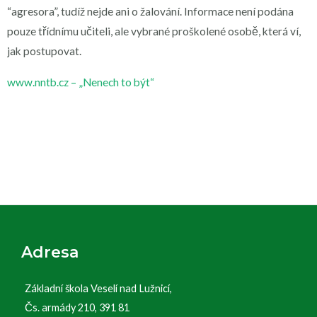
“agresora”, tudíž nejde ani o žalování. Informace není podána
pouze třídnímu učiteli, ale vybrané proškolené osobě, která ví,
jak postupovat.
www.nntb.cz – „Nenech to být“
Adresa
Základní škola Veselí nad Lužnicí,
Čs. armády 210, 391 81