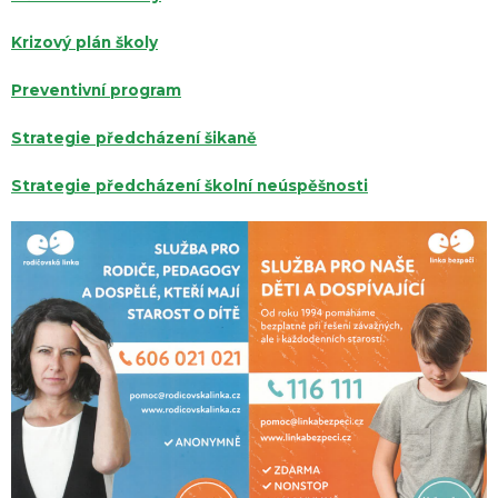
Krizový plán školy
Preventivní program
Strategie předcházení šikaně
Strategie předcházení školní neúspěšnosti