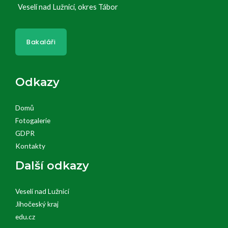
Veselí nad Lužnicí, okres Tábor
Bakaláři
Odkazy
Domů
Fotogalerie
GDPR
Kontakty
Další odkazy
Veselí nad Lužnicí
Jihočeský kraj
edu.cz